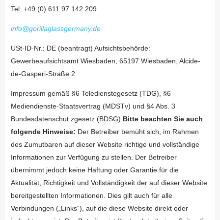
Tel: +49 (0) 611 97 142 209
info@gorillaglassgermany.de
USt-ID-Nr.: DE (beantragt) Aufsichtsbehörde:
Gewerbeaufsichtsamt Wiesbaden, 65197 Wiesbaden, Alcide-
de-Gasperi-Straße 2
Impressum gemäß §6 Teledienstegesetz (TDG), §6
Mediendienste-Staatsvertrag (MDSTv) und §4 Abs. 3
Bundesdatenschut zgesetz (BDSG)
Bitte beachten Sie auch
folgende Hinweise:
Der Betreiber bemüht sich, im Rahmen
des Zumutbaren auf dieser Website richtige und vollständige
Informationen zur Verfügung zu stellen. Der Betreiber
übernimmt jedoch keine Haftung oder Garantie für die
Aktualität, Richtigkeit und Vollständigkeit der auf dieser Website
bereitgestellten Informationen. Dies gilt auch für alle
Verbindungen („Links“), auf die diese Website direkt oder